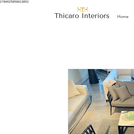
1766625856913852
Home