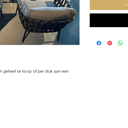
I
jn geheel te koop of per stuk aan een