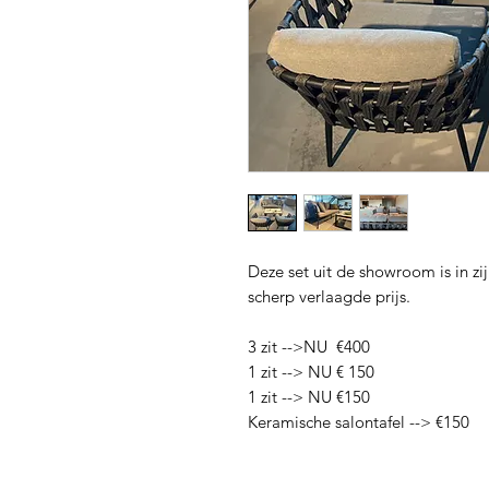
Deze set uit de showroom is in zi
scherp verlaagde prijs.
3 zit -->NU €400
1 zit --> NU € 150
1 zit --> NU €150
Keramische salontafel --> €150