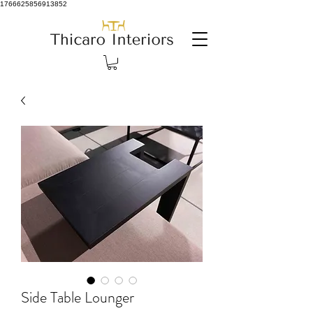
1766625856913852
Side Table Lounger